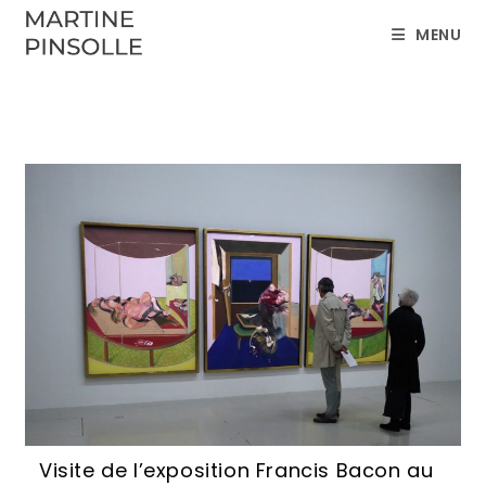
Skip
MENU
to
content
Visite de l’exposition Francis Bacon au