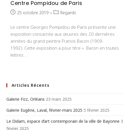
Centre Pompidou de Paris
Publication
Post
25 octobre 2019
Regards
publiée :
category:
Le centre Georges Pompidou de Paris présente une
exposition consacrée aux œuvres des 20 dernières
années du grand peintre Francis Bacon (1909-
1992). Cette exposition a pour titre « Bacon en toutes
lettres…
Articles Récents
Galerie Fizz, Orléans
23 mars 2025
Galerie Eugène, Laval, février-mars 2025
5 février 2025
Le Didam, espace d’art contemporain de la ville de Bayonne
3
février 2025