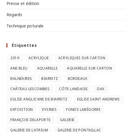
Presse et édition
Regards
Technique picturale
Étiquettes
2019
ACRYLIQUE
ACRYLIQUES SUR CARTON
ANE BLEU
AQUARELLE
AQUARELLE SUR CARTON
BALNÉAIRES
BIARRITZ
BORDEAUX
CHÂTEAU LESCOMBES
CÔTE LANDAISE
DAX
EGLISE ANGLICANE DE BIARRITZ
EGLISE SAINT ANDREWS
EXPOSITION
EYSINES
FONDS LABÉGORRE
FRANÇOIS DELAPORTE
GALERIE
GALERIE DE L'ATRIUM
GALERIE DE PONTAILLAC