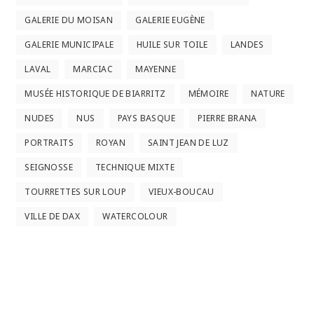
GALERIE DU MOISAN
GALERIE EUGÈNE
GALERIE MUNICIPALE
HUILE SUR TOILE
LANDES
LAVAL
MARCIAC
MAYENNE
MUSÉE HISTORIQUE DE BIARRITZ
MÉMOIRE
NATURE
NUDES
NUS
PAYS BASQUE
PIERRE BRANA
PORTRAITS
ROYAN
SAINT JEAN DE LUZ
SEIGNOSSE
TECHNIQUE MIXTE
TOURRETTES SUR LOUP
VIEUX-BOUCAU
VILLE DE DAX
WATERCOLOUR