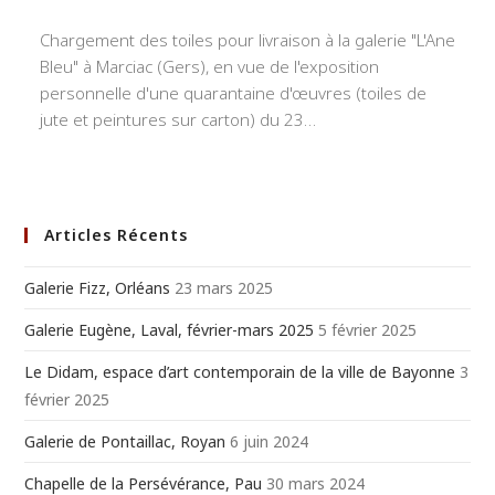
publiée :
category:
Chargement des toiles pour livraison à la galerie "L'Ane
Bleu" à Marciac (Gers), en vue de l'exposition
personnelle d'une quarantaine d'œuvres (toiles de
jute et peintures sur carton) du 23…
Articles Récents
Galerie Fizz, Orléans
23 mars 2025
Galerie Eugène, Laval, février-mars 2025
5 février 2025
Le Didam, espace d’art contemporain de la ville de Bayonne
3
février 2025
Galerie de Pontaillac, Royan
6 juin 2024
Chapelle de la Persévérance, Pau
30 mars 2024