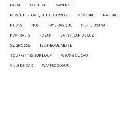
LAVAL
MARCIAC
MAYENNE
MUSÉE HISTORIQUE DE BIARRITZ
MÉMOIRE
NATURE
NUDES
NUS
PAYS BASQUE
PIERRE BRANA
PORTRAITS
ROYAN
SAINT JEAN DE LUZ
SEIGNOSSE
TECHNIQUE MIXTE
TOURRETTES SUR LOUP
VIEUX-BOUCAU
VILLE DE DAX
WATERCOLOUR