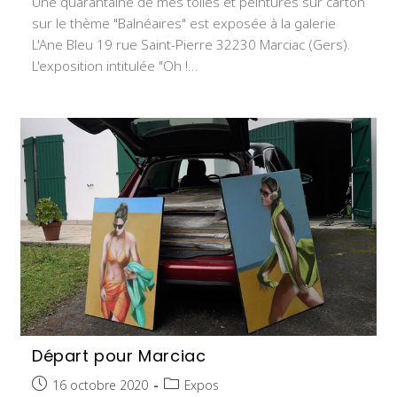
Une quarantaine de mes toiles et peintures sur carton
sur le thème "Balnéaires" est exposée à la galerie
L'Ane Bleu 19 rue Saint-Pierre 32230 Marciac (Gers).
L'exposition intitulée "Oh !…
Départ pour Marciac
Publication
Post
16 octobre 2020
Expos