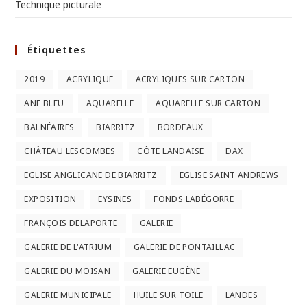
Technique picturale
Étiquettes
2019
ACRYLIQUE
ACRYLIQUES SUR CARTON
ANE BLEU
AQUARELLE
AQUARELLE SUR CARTON
BALNÉAIRES
BIARRITZ
BORDEAUX
CHÂTEAU LESCOMBES
CÔTE LANDAISE
DAX
EGLISE ANGLICANE DE BIARRITZ
EGLISE SAINT ANDREWS
EXPOSITION
EYSINES
FONDS LABÉGORRE
FRANÇOIS DELAPORTE
GALERIE
GALERIE DE L'ATRIUM
GALERIE DE PONTAILLAC
GALERIE DU MOISAN
GALERIE EUGÈNE
GALERIE MUNICIPALE
HUILE SUR TOILE
LANDES