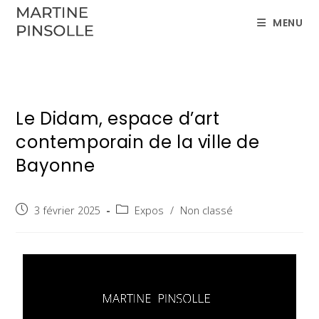
MENU
Le Didam, espace d’art
contemporain de la ville de
Bayonne
3 février 2025
Expos
/
Non classé