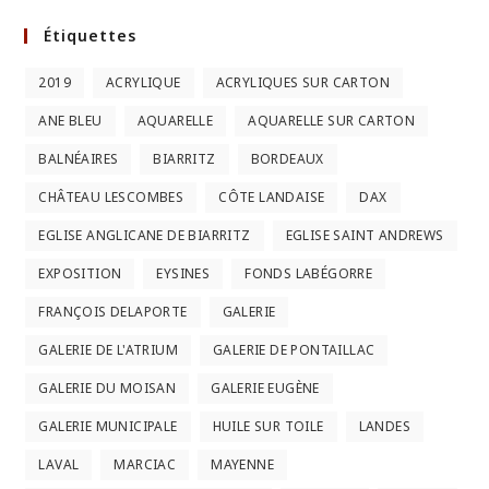
Étiquettes
2019
ACRYLIQUE
ACRYLIQUES SUR CARTON
ANE BLEU
AQUARELLE
AQUARELLE SUR CARTON
BALNÉAIRES
BIARRITZ
BORDEAUX
CHÂTEAU LESCOMBES
CÔTE LANDAISE
DAX
EGLISE ANGLICANE DE BIARRITZ
EGLISE SAINT ANDREWS
EXPOSITION
EYSINES
FONDS LABÉGORRE
FRANÇOIS DELAPORTE
GALERIE
GALERIE DE L'ATRIUM
GALERIE DE PONTAILLAC
GALERIE DU MOISAN
GALERIE EUGÈNE
GALERIE MUNICIPALE
HUILE SUR TOILE
LANDES
LAVAL
MARCIAC
MAYENNE