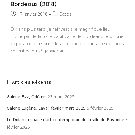
Bordeaux (2018)
Publication
Post
17 janvier 2018
Expos
publiée :
category:
Dix ans plus tard, je réinvestis le magnifique lieu
municipal de la Salle Capitulaire de Bordeaux pour une
exposition personnelle avec une quarantaine de toiles
récentes, du 29 janvier au…
Articles Récents
Galerie Fizz, Orléans
23 mars 2025
Galerie Eugène, Laval, février-mars 2025
5 février 2025
Le Didam, espace d’art contemporain de la ville de Bayonne
3
février 2025