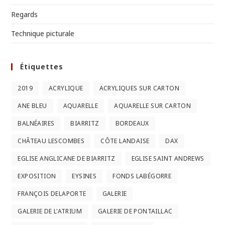
Regards
Technique picturale
Étiquettes
2019
ACRYLIQUE
ACRYLIQUES SUR CARTON
ANE BLEU
AQUARELLE
AQUARELLE SUR CARTON
BALNÉAIRES
BIARRITZ
BORDEAUX
CHÂTEAU LESCOMBES
CÔTE LANDAISE
DAX
EGLISE ANGLICANE DE BIARRITZ
EGLISE SAINT ANDREWS
EXPOSITION
EYSINES
FONDS LABÉGORRE
FRANÇOIS DELAPORTE
GALERIE
GALERIE DE L'ATRIUM
GALERIE DE PONTAILLAC