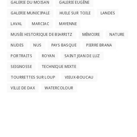
GALERIE DU MOISAN
GALERIE EUGÈNE
GALERIE MUNICIPALE
HUILE SUR TOILE
LANDES
LAVAL
MARCIAC
MAYENNE
MUSÉE HISTORIQUE DE BIARRITZ
MÉMOIRE
NATURE
NUDES
NUS
PAYS BASQUE
PIERRE BRANA
PORTRAITS
ROYAN
SAINT JEAN DE LUZ
SEIGNOSSE
TECHNIQUE MIXTE
TOURRETTES SUR LOUP
VIEUX-BOUCAU
VILLE DE DAX
WATERCOLOUR