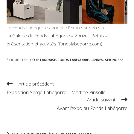
Le Fonds Labégorre annonce l’expo sur son site :
La Galerie du Fonds Labégorre – Zouzou Petals –
présentation et activités (fondslabegorre.com)
ÉTIQUETTES :
CÔTE LANDAISE
,
FONDS LABÉGORRE
,
LANDES
,
SEIGNOSSE
Read
Article précédent
more
Exposition Serge Labégorre – Martine Pinsolle
articles
Article suivant
Avant l’expo au Fonds Labégorre