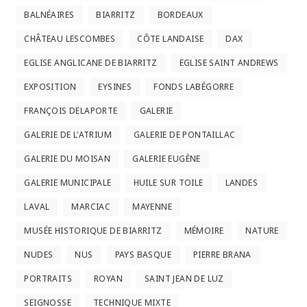
BALNÉAIRES
BIARRITZ
BORDEAUX
CHÂTEAU LESCOMBES
CÔTE LANDAISE
DAX
EGLISE ANGLICANE DE BIARRITZ
EGLISE SAINT ANDREWS
EXPOSITION
EYSINES
FONDS LABÉGORRE
FRANÇOIS DELAPORTE
GALERIE
GALERIE DE L'ATRIUM
GALERIE DE PONTAILLAC
GALERIE DU MOISAN
GALERIE EUGÈNE
GALERIE MUNICIPALE
HUILE SUR TOILE
LANDES
LAVAL
MARCIAC
MAYENNE
MUSÉE HISTORIQUE DE BIARRITZ
MÉMOIRE
NATURE
NUDES
NUS
PAYS BASQUE
PIERRE BRANA
PORTRAITS
ROYAN
SAINT JEAN DE LUZ
SEIGNOSSE
TECHNIQUE MIXTE