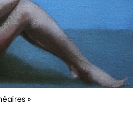
néaires »