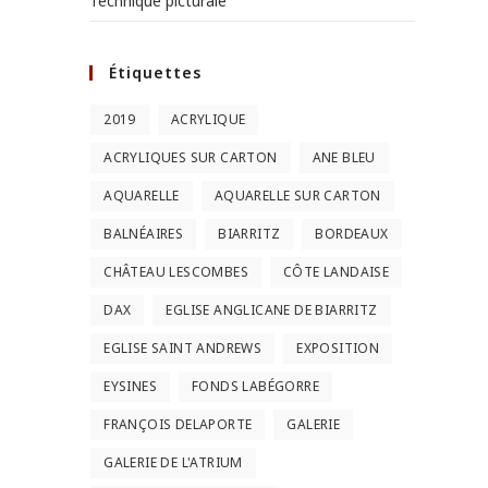
Technique picturale
Étiquettes
2019
ACRYLIQUE
ACRYLIQUES SUR CARTON
ANE BLEU
AQUARELLE
AQUARELLE SUR CARTON
BALNÉAIRES
BIARRITZ
BORDEAUX
CHÂTEAU LESCOMBES
CÔTE LANDAISE
DAX
EGLISE ANGLICANE DE BIARRITZ
EGLISE SAINT ANDREWS
EXPOSITION
EYSINES
FONDS LABÉGORRE
FRANÇOIS DELAPORTE
GALERIE
GALERIE DE L'ATRIUM