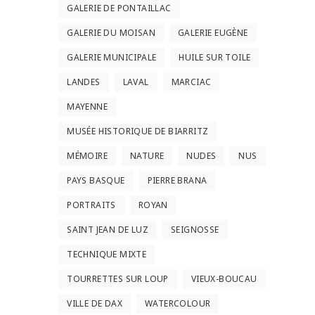
GALERIE DE PONTAILLAC
GALERIE DU MOISAN
GALERIE EUGÈNE
GALERIE MUNICIPALE
HUILE SUR TOILE
LANDES
LAVAL
MARCIAC
MAYENNE
MUSÉE HISTORIQUE DE BIARRITZ
MÉMOIRE
NATURE
NUDES
NUS
PAYS BASQUE
PIERRE BRANA
PORTRAITS
ROYAN
SAINT JEAN DE LUZ
SEIGNOSSE
TECHNIQUE MIXTE
TOURRETTES SUR LOUP
VIEUX-BOUCAU
VILLE DE DAX
WATERCOLOUR