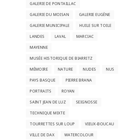
GALERIE DE PONTAILLAC
GALERIE DU MOISAN
GALERIE EUGÈNE
GALERIE MUNICIPALE
HUILE SUR TOILE
LANDES
LAVAL
MARCIAC
MAYENNE
MUSÉE HISTORIQUE DE BIARRITZ
MÉMOIRE
NATURE
NUDES
NUS
PAYS BASQUE
PIERRE BRANA
PORTRAITS
ROYAN
SAINT JEAN DE LUZ
SEIGNOSSE
TECHNIQUE MIXTE
TOURRETTES SUR LOUP
VIEUX-BOUCAU
VILLE DE DAX
WATERCOLOUR