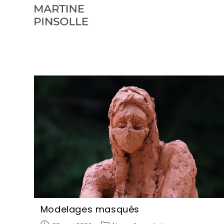
Skip
to
content
Modelages masqués