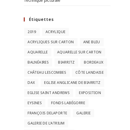
Technique picturale
Étiquettes
2019
ACRYLIQUE
ACRYLIQUES SUR CARTON
ANE BLEU
AQUARELLE
AQUARELLE SUR CARTON
BALNÉAIRES
BIARRITZ
BORDEAUX
CHÂTEAU LESCOMBES
CÔTE LANDAISE
DAX
EGLISE ANGLICANE DE BIARRITZ
EGLISE SAINT ANDREWS
EXPOSITION
EYSINES
FONDS LABÉGORRE
FRANÇOIS DELAPORTE
GALERIE
GALERIE DE L'ATRIUM