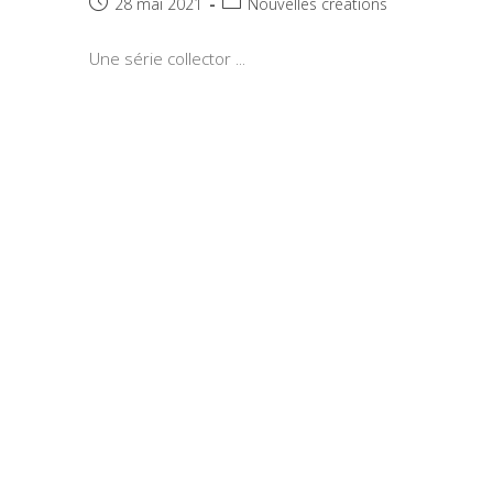
Publication
Post
28 mai 2021
Nouvelles créations
publiée :
category:
Une série collector ...