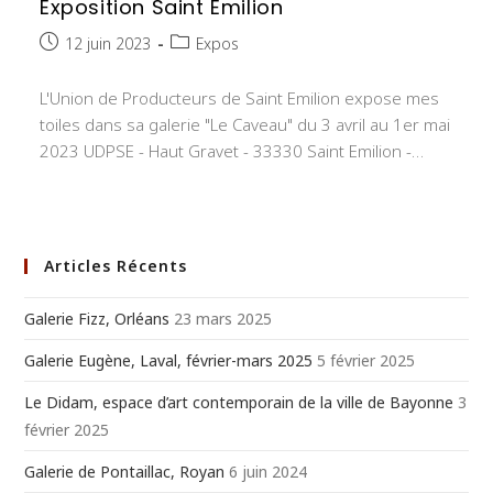
Exposition Saint Emilion
Publication
Post
12 juin 2023
Expos
publiée :
category:
L'Union de Producteurs de Saint Emilion expose mes
toiles dans sa galerie "Le Caveau" du 3 avril au 1er mai
2023 UDPSE - Haut Gravet - 33330 Saint Emilion -…
Articles Récents
Galerie Fizz, Orléans
23 mars 2025
Galerie Eugène, Laval, février-mars 2025
5 février 2025
Le Didam, espace d’art contemporain de la ville de Bayonne
3
février 2025
Galerie de Pontaillac, Royan
6 juin 2024