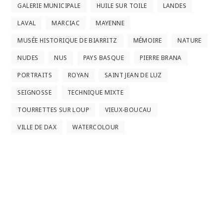
GALERIE MUNICIPALE
HUILE SUR TOILE
LANDES
LAVAL
MARCIAC
MAYENNE
MUSÉE HISTORIQUE DE BIARRITZ
MÉMOIRE
NATURE
NUDES
NUS
PAYS BASQUE
PIERRE BRANA
PORTRAITS
ROYAN
SAINT JEAN DE LUZ
SEIGNOSSE
TECHNIQUE MIXTE
TOURRETTES SUR LOUP
VIEUX-BOUCAU
VILLE DE DAX
WATERCOLOUR