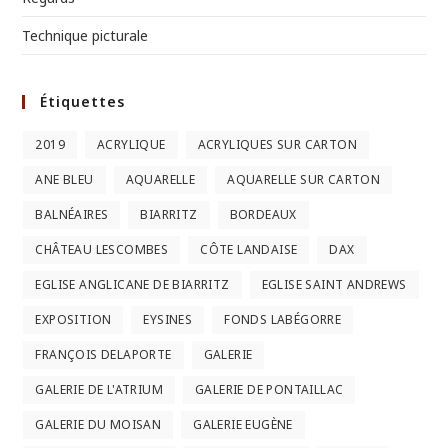
Technique picturale
Étiquettes
2019
ACRYLIQUE
ACRYLIQUES SUR CARTON
ANE BLEU
AQUARELLE
AQUARELLE SUR CARTON
BALNÉAIRES
BIARRITZ
BORDEAUX
CHÂTEAU LESCOMBES
CÔTE LANDAISE
DAX
EGLISE ANGLICANE DE BIARRITZ
EGLISE SAINT ANDREWS
EXPOSITION
EYSINES
FONDS LABÉGORRE
FRANÇOIS DELAPORTE
GALERIE
GALERIE DE L'ATRIUM
GALERIE DE PONTAILLAC
GALERIE DU MOISAN
GALERIE EUGÈNE